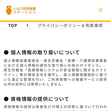
内
容
を
ス
TOP
プライバシーポリシー＆免責事項
キ
ッ
プ
● 個人情報の取り扱いについて
個人情報保護委員会・厚生労働省「医療・介護関係事業者
における個人情報の適切な取り扱いの為のガイダンス」、
厚生労働省「医療情報システムの安全管理に関するガイド
ライン」等の関係法令を遵守し、個人情報保護指針に基づ
いた適正な管理を行い、ご利用者様への看護サービス提供
以外の目的には使用いたしません。
● 資格情報の提供について
資格情報の提供は患者及び代理人の同意に基づいて行われ