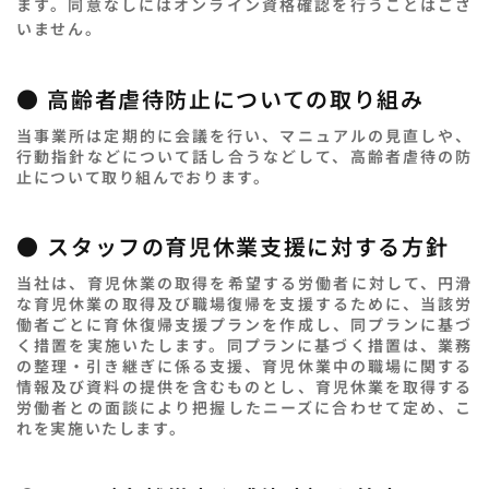
ます。同意なしにはオンライン資格確認を行うことはござ
いません。
● 高齢者虐待防止についての取り組み
当事業所は定期的に会議を行い、マニュアルの見直しや、
行動指針などについて話し合うなどして、高齢者虐待の防
止について取り組んでおります。
● スタッフの育児休業支援に対する方針
当社は、育児休業の取得を希望する労働者に対して、円滑
な育児休業の取得及び職場復帰を支援するために、当該労
働者ごとに育休復帰支援プランを作成し、同プランに基づ
く措置を実施いたします。同プランに基づく措置は、業務
の整理・引き継ぎに係る支援、育児休業中の職場に関する
情報及び資料の提供を含むものとし、育児休業を取得する
労働者との面談により把握したニーズに合わせて定め、こ
れを実施いたします。