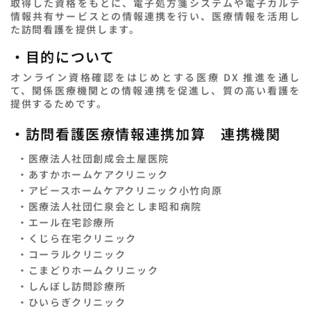
取得した資格をもとに、電子処方箋システムや電子カルテ
情報共有サービスとの情報連携を行い、医療情報を活用し
た訪問看護を提供します。
・目的について
オンライン資格確認をはじめとする医療 DX 推進を通し
て、関係医療機関との情報連携を促進し、質の高い看護を
提供するためです。
・訪問看護医療情報連携加算 連携機関
・医療法人社団創成会土屋医院
・あすかホームケアクリニック
・アビースホームケアクリニック小竹向原
・医療法人社団仁泉会としま昭和病院
・エール在宅診療所
・くじら在宅クリニック
・コーラルクリニック
・こまどりホームクリニック
・しんぼし訪問診療所
・ひいらぎクリニック