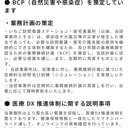
● BCP（自然災害や感染症）を策定してい
ます
・業務計画の策定
・いちご訪問看護ステーション・居宅事業所（以後、当該
事業所とする）は、感染症や大震災等の災害が発生した場
合であっても、必要な訪問看護・居宅介護支援の提供を継
続的にできる体制を構築するため、及び早期の業務再開を
図るための業務継続計画（BCP）を策定し、当該計画に従
い、必要な措置を講じ、また、定期的に見直すものとしま
す。
・ 当該事業所は、従業者に対し、業務継続計画に基づいた
定期的な研修及び訓練（シミュレーション）を実施しいた
します。
・当該事業所は定期的に業務継続計画の見直しを行い、必
要に応じて随時更新をいたします。
● 医療 DX 推進体制に関する説明事項
当事務所はより質の高い看護を目指し、医療DX推進体制を
整えております。健康保険情報と一体化したマイナンバー
カード通して、オンラインでの資格確認を行っています。